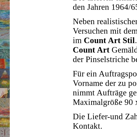
den Jahren 1964/6
Neben realistische
Versuchen mit dem 
im
Count Art Stil
Count Art
Gemälde
der Pinselstriche 
Für ein Auftragspo
Vorname der zu por
nimmt Aufträge ge
Maximalgröße 90 
Die Liefer-und Za
Kontakt.