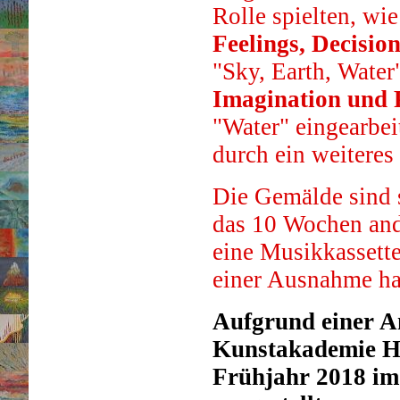
Rolle spielten, wi
Feelings, Decision
"Sky, Earth, Water
Imagination und 
"Water" eingearbeit
durch ein weiteres
Die Gemälde sind s
das 10 Wochen anda
eine Musikkassette
einer Ausnahme ha
Aufgrund einer A
Kunstakademie Ha
Frühjahr 2018 i