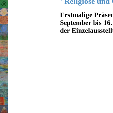
"Religiöse und
Erstmalige Präse
September bis 16
der Einzelausstel