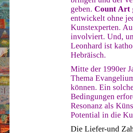
geben.
Count Art
entwickelt ohne je
Kunstexperten. Auc
involviert. Und, 
Leonhard ist kathol
Hebräisch.
Mitte der 1990er J
Thema Evangelium
können. Ein solche
Bedingungen erforde
Resonanz als Küns
Potential in die K
Die Liefer-und Za