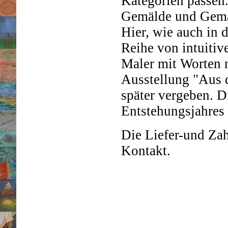
Kategorien passen.
Gemälde und Gemäl
Hier, wie auch in 
Reihe von intuitiv
Maler mit Worten n
Ausstellung "Aus d
später vergeben. D
Entstehungsjahres
Die Liefer-und Za
Kontakt.