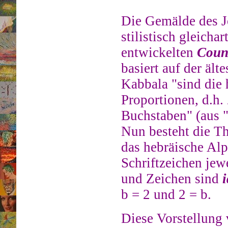
Die Gemälde des J
stilistisch gleich
entwickelten
Coun
basiert auf der äl
Kabbala "sind die 
Proportionen, d.h. 
Buchstaben" (aus 
Nun besteht die T
das hebräische Al
Schriftzeichen je
und Zeichen sind
b = 2 und 2 = b.
Diese Vorstellung 