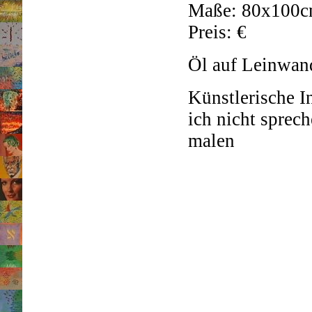
Maße: 80x100
Preis: €
Öl auf Leinwan
Künstlerische I
ich nicht sprec
malen